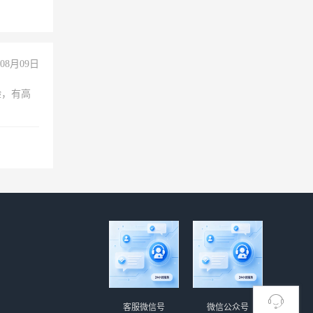
玩转抖
你也可以
08月09日
验，有高
客服微信号
微信公众号