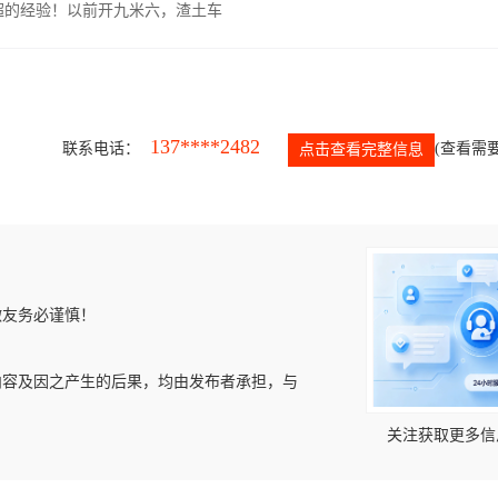
超的经验！以前开九米六，渣土车
137****2482
联系电话：
(查看需要
点击查看完整信息
微友务必谨慎！
内容及因之产生的后果，均由发布者承担，与
关注获取更多信