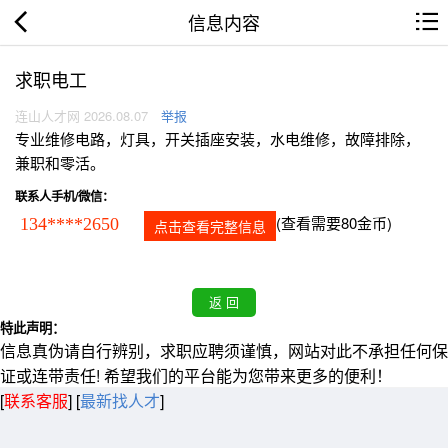
信息内容
求职电工
连山人才网 2026.08.07
举报
专业维修电路，灯具，开关插座安装，水电维修，故障排除，
兼职和零活。
联系人手机/微信：
(查看需要80金币)
134****2650
点击查看完整信息
特此声明：
信息真伪请自行辨别，求职应聘须谨慎，网站对此不承担任何保
证或连带责任! 希望我们的平台能为您带来更多的便利！
[
联系客服
]
[
最新找人才
]